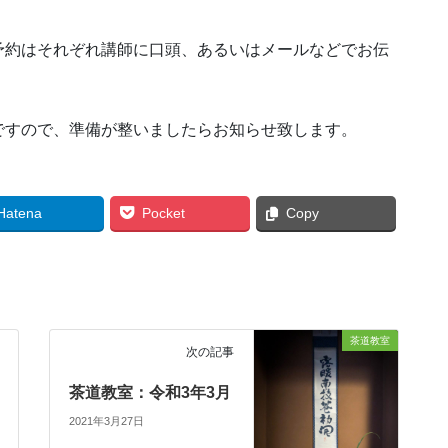
予約はそれぞれ講師に口頭、あるいはメールなどでお伝
ですので、準備が整いましたらお知らせ致します。
Hatena
Pocket
Copy
茶道教室
次の記事
茶道教室：令和3年3月
2021年3月27日