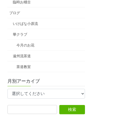
臨時お稽古
ブログ
いけばな小原流
華クラブ
今月のお花
遠州流茶道
茶道教室
月別アーカイブ