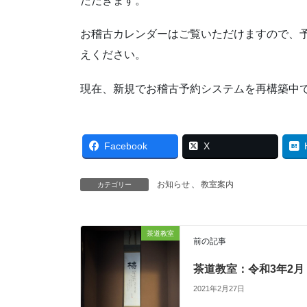
ただきます。
お稽古カレンダーはご覧いただけますので、
えください。
現在、新規でお稽古予約システムを再構築中
Facebook
X
お知らせ
、
教室案内
カテゴリー
茶道教室
前の記事
茶道教室：令和3年2月
2021年2月27日