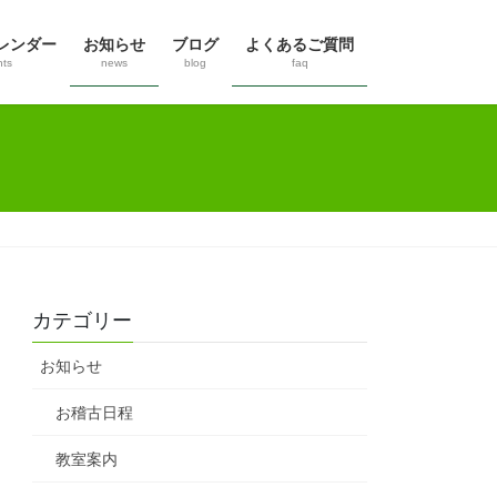
レンダー
お知らせ
ブログ
よくあるご質問
nts
news
blog
faq
カテゴリー
お知らせ
お稽古日程
教室案内