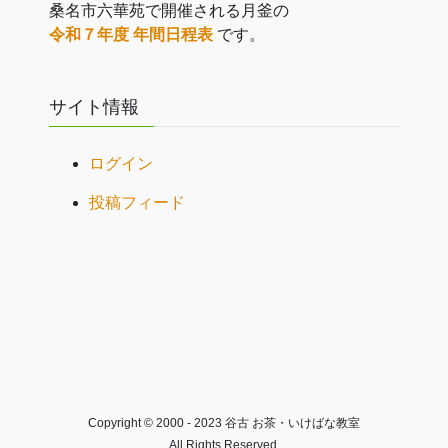
桑名市六華苑で開催される月釜の
令和７年度 年間日程表
です。
サイト情報
ログイン
投稿フィード
Copyright © 2000 - 2023 谷古 お茶・いけばな教室
All Rights Reserved.