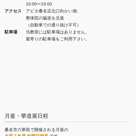
10:00〜19:00
アクセス
アピタ桑名店北口向かい側、
整体院の脇道を北進
（自動車での通り抜け不可）
駐車場
当教室には駐車場はありません。
最寄りの駐車場をご利用下さい。
月釜・華道展日程
桑名市六華苑で開催される月釜の
令和７年度 年間日程表
です。