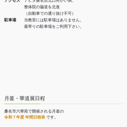
アクセス
アピタ桑名店北口向かい側、
整体院の脇道を北進
（自動車での通り抜け不可）
駐車場
当教室には駐車場はありません。
最寄りの駐車場をご利用下さい。
月釜・華道展日程
桑名市六華苑で開催される月釜の
令和７年度 年間日程表
です。