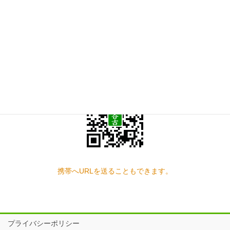
お問い合わせ
見学の予約もこちらから
スマートフォン QRコード
携帯へURLを送ることもできます。
プライバシーポリシー