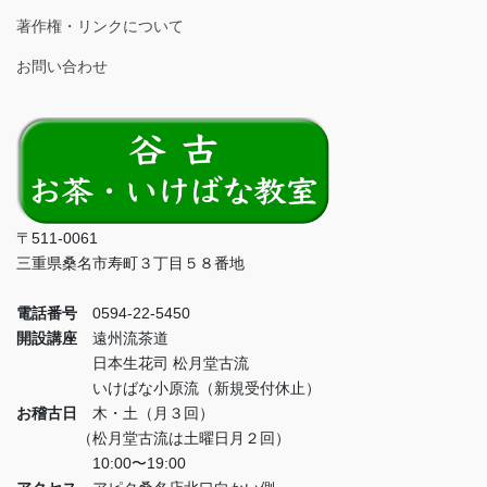
著作権・リンクについて
お問い合わせ
〒511-0061
三重県桑名市寿町３丁目５８番地
電話番号
0594-22-5450
開設講座
遠州流茶道
日本生花司 松月堂古流
いけばな小原流（新規受付休止）
お稽古日
木・土（月３回）
（松月堂古流は土曜日月２回）
10:00〜19:00