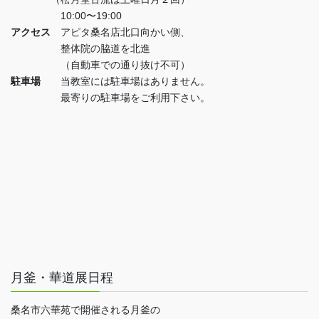
10:00〜19:00
アクセス
アピタ桑名店北口向かい側、
整体院の脇道を北進
（自動車での通り抜け不可）
駐車場
当教室には駐車場はありません。
最寄りの駐車場をご利用下さい。
月釜・華道展日程
桑名市六華苑で開催される月釜の