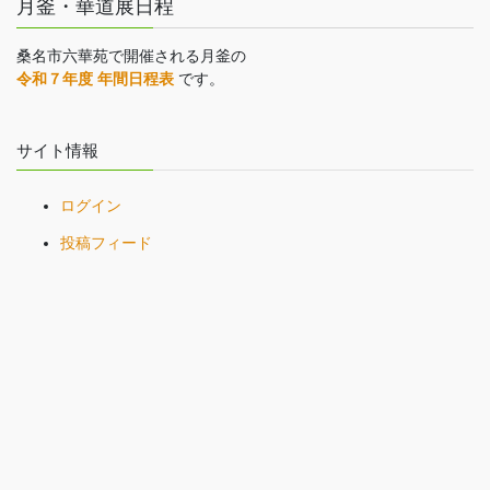
月釜・華道展日程
桑名市六華苑で開催される月釜の
令和７年度 年間日程表
です。
サイト情報
ログイン
投稿フィード