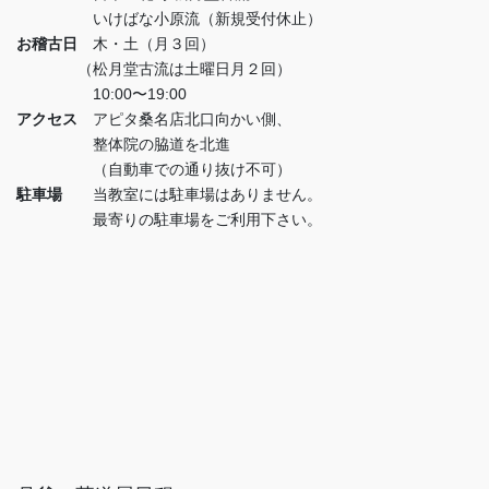
いけばな小原流（新規受付休止）
お稽古日
木・土（月３回）
（松月堂古流は土曜日月２回）
10:00〜19:00
アクセス
アピタ桑名店北口向かい側、
整体院の脇道を北進
（自動車での通り抜け不可）
駐車場
当教室には駐車場はありません。
最寄りの駐車場をご利用下さい。