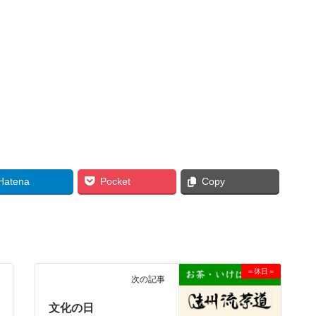
Hatena
Pocket
Copy
＝休日＝
次の記事
文化の日