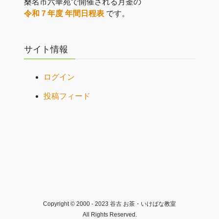
桑名市六華苑で開催される月釜の
令和７年度 年間日程表
です。
サイト情報
ログイン
投稿フィード
Copyright © 2000 - 2023 谷古 お茶・いけばな教室
All Rights Reserved.