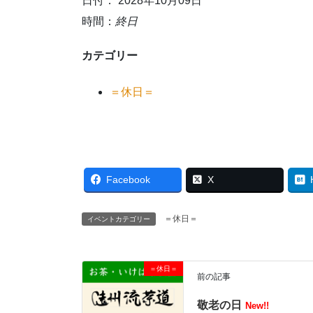
日付： 2028年10月09日
時間：
終日
カテゴリー
＝休日＝
Facebook
X
＝休日＝
イベントカテゴリー
＝休日＝
前の記事
敬老の日
New!!