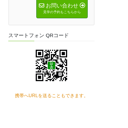
お問い合わせ
見学の予約もこちらから
スマートフォン QRコード
携帯へURLを送ることもできます。