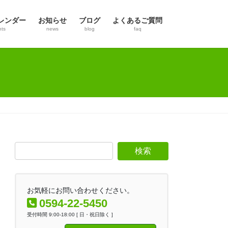
レンダー
お知らせ
ブログ
よくあるご質問
nts
news
blog
faq
お気軽にお問い合わせください。
0594-22-5450
受付時間 9:00-18:00 [ 日・祝日除く ]