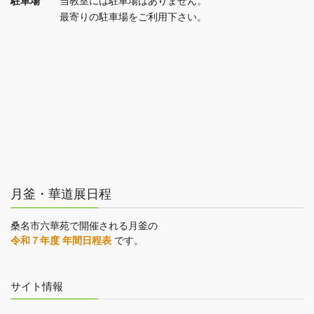
駐車場
当教室には駐車場はありません。
最寄りの駐車場をご利用下さい。
月釜・華道展日程
桑名市六華苑で開催される月釜の
令和７年度 年間日程表
です。
サイト情報