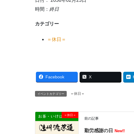
日付： 2036年02月23日
時間：
終日
カテゴリー
＝休日＝
Facebook
X
＝休日＝
イベントカテゴリー
＝休日＝
前の記事
勤労感謝の日
New!!