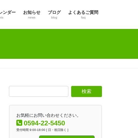
レンダー
お知らせ
ブログ
よくあるご質問
nts
news
blog
faq
お気軽にお問い合わせください。
0594-22-5450
受付時間 9:00-18:00 [ 日・祝日除く ]