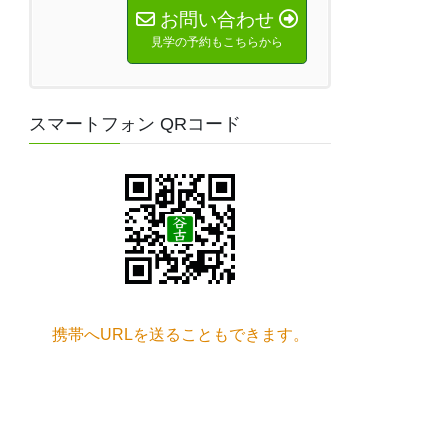
お問い合わせ
見学の予約もこちらから
スマートフォン QRコード
携帯へURLを送ることもできます。