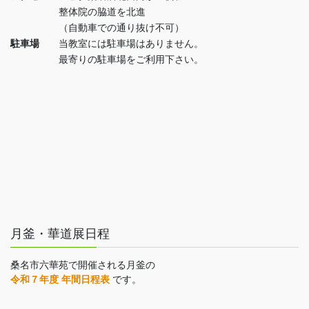
整体院の脇道を北進
（自動車での通り抜け不可）
駐車場
当教室には駐車場はありません。
最寄りの駐車場をご利用下さい。
月釜・華道展日程
桑名市六華苑で開催される月釜の
令和７年度 年間日程表
です。