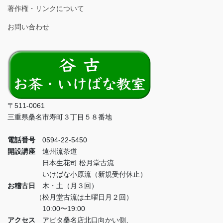
著作権・リンクについて
お問い合わせ
〒511-0061
三重県桑名市寿町３丁目５８番地
電話番号
0594-22-5450
開設講座
遠州流茶道
日本生花司 松月堂古流
いけばな小原流（新規受付休止）
お稽古日
木・土（月３回）
（松月堂古流は土曜日月２回）
10:00〜19:00
アクセス
アピタ桑名店北口向かい側、