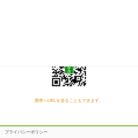
お問い合わせ
見学の予約もこちらから
スマートフォン QRコード
携帯へURLを送ることもできます。
プライバシーポリシー