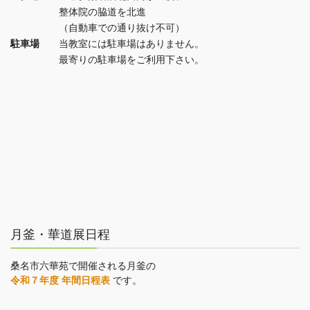
整体院の脇道を北進
（自動車での通り抜け不可）
駐車場
当教室には駐車場はありません。
最寄りの駐車場をご利用下さい。
月釜・華道展日程
桑名市六華苑で開催される月釜の
令和７年度 年間日程表
です。