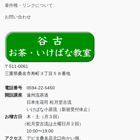
著作権・リンクについて
お問い合わせ
〒511-0061
三重県桑名市寿町３丁目５８番地
電話番号
0594-22-5450
開設講座
遠州流茶道
日本生花司 松月堂古流
いけばな小原流（新規受付休止）
お稽古日
木・土（月３回）
（松月堂古流は土曜日月２回）
10:00〜19:00
アクセス
アピタ桑名店北口向かい側、