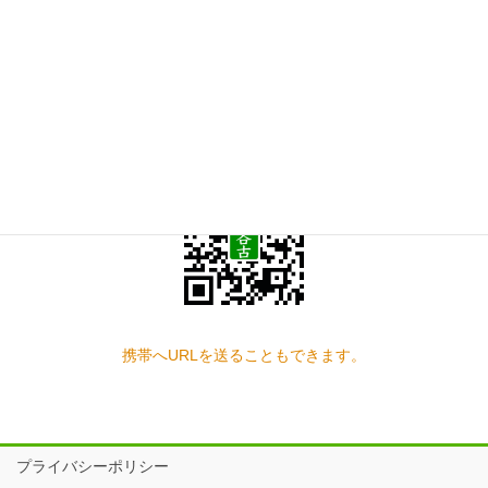
お問い合わせ
見学の予約もこちらから
スマートフォン QRコード
携帯へURLを送ることもできます。
プライバシーポリシー