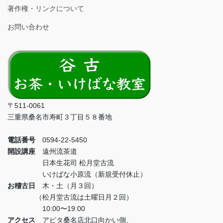
著作権・リンクについて
お問い合わせ
〒511-0061
三重県桑名市寿町３丁目５８番地
電話番号
0594-22-5450
開設講座
遠州流茶道
日本生花司 松月堂古流
いけばな小原流（新規受付休止）
お稽古日
木・土（月３回）
（松月堂古流は土曜日月２回）
10:00〜19:00
アクセス
アピタ桑名店北口向かい側、