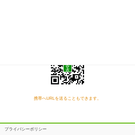
お問い合わせ
見学の予約もこちらから
スマートフォン QRコード
携帯へURLを送ることもできます。
プライバシーポリシー