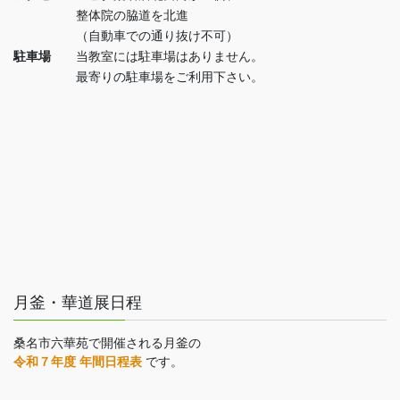
整体院の脇道を北進
（自動車での通り抜け不可）
駐車場
当教室には駐車場はありません。
最寄りの駐車場をご利用下さい。
月釜・華道展日程
桑名市六華苑で開催される月釜の
令和７年度 年間日程表
です。