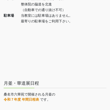
整体院の脇道を北進
（自動車での通り抜け不可）
駐車場
当教室には駐車場はありません。
最寄りの駐車場をご利用下さい。
月釜・華道展日程
桑名市六華苑で開催される月釜の
令和７年度 年間日程表
です。