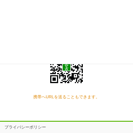
お問い合わせ
見学の予約もこちらから
スマートフォン QRコード
携帯へURLを送ることもできます。
プライバシーポリシー