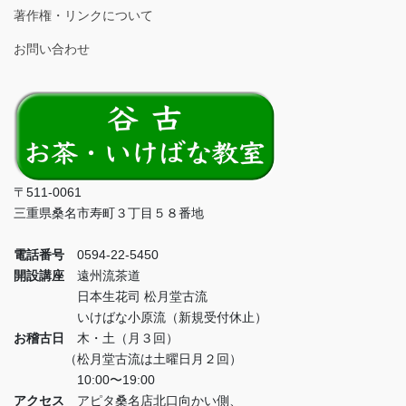
著作権・リンクについて
お問い合わせ
〒511-0061
三重県桑名市寿町３丁目５８番地
電話番号
0594-22-5450
開設講座
遠州流茶道
日本生花司 松月堂古流
いけばな小原流（新規受付休止）
お稽古日
木・土（月３回）
（松月堂古流は土曜日月２回）
10:00〜19:00
アクセス
アピタ桑名店北口向かい側、