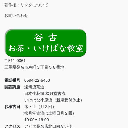
著作権・リンクについて
お問い合わせ
〒511-0061
三重県桑名市寿町３丁目５８番地
電話番号
0594-22-5450
開設講座
遠州流茶道
日本生花司 松月堂古流
いけばな小原流（新規受付休止）
お稽古日
木・土（月３回）
（松月堂古流は土曜日月２回）
10:00〜19:00
アクセス
アピタ桑名店北口向かい側、