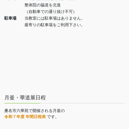
整体院の脇道を北進
（自動車での通り抜け不可）
駐車場
当教室には駐車場はありません。
最寄りの駐車場をご利用下さい。
月釜・華道展日程
桑名市六華苑で開催される月釜の
令和７年度 年間日程表
です。