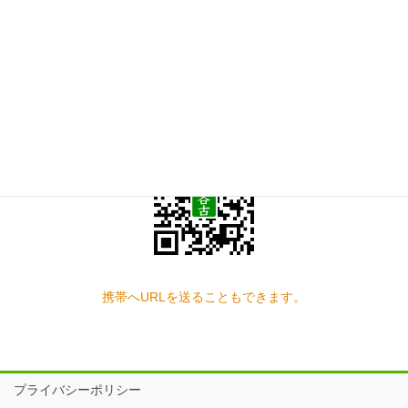
お問い合わせ
見学の予約もこちらから
スマートフォン QRコード
携帯へURLを送ることもできます。
プライバシーポリシー