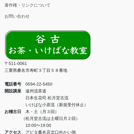
著作権・リンクについて
お問い合わせ
〒511-0061
三重県桑名市寿町３丁目５８番地
電話番号
0594-22-5450
開設講座
遠州流茶道
日本生花司 松月堂古流
いけばな小原流（新規受付休止）
お稽古日
木・土（月３回）
（松月堂古流は土曜日月２回）
10:00〜19:00
アクセス
アピタ桑名店北口向かい側、