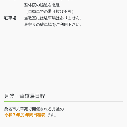
整体院の脇道を北進
（自動車での通り抜け不可）
駐車場
当教室には駐車場はありません。
最寄りの駐車場をご利用下さい。
月釜・華道展日程
桑名市六華苑で開催される月釜の
令和７年度 年間日程表
です。