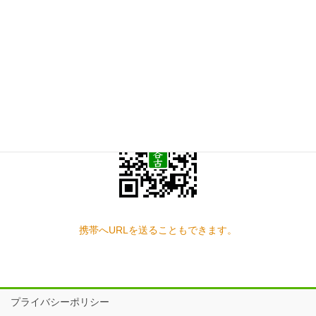
お問い合わせ
見学の予約もこちらから
スマートフォン QRコード
携帯へURLを送ることもできます。
プライバシーポリシー