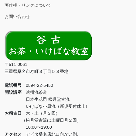
著作権・リンクについて
お問い合わせ
〒511-0061
三重県桑名市寿町３丁目５８番地
電話番号
0594-22-5450
開設講座
遠州流茶道
日本生花司 松月堂古流
いけばな小原流（新規受付休止）
お稽古日
木・土（月３回）
（松月堂古流は土曜日月２回）
10:00〜19:00
アクセス
アピタ桑名店北口向かい側、