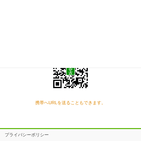
お問い合わせ
見学の予約もこちらから
スマートフォン QRコード
携帯へURLを送ることもできます。
プライバシーポリシー