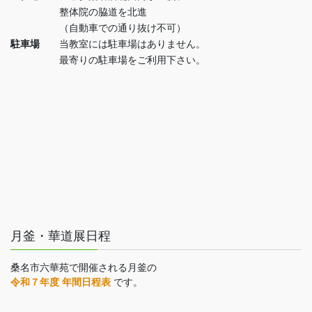
整体院の脇道を北進
（自動車での通り抜け不可）
駐車場
当教室には駐車場はありません。
最寄りの駐車場をご利用下さい。
月釜・華道展日程
桑名市六華苑で開催される月釜の
令和７年度 年間日程表
です。