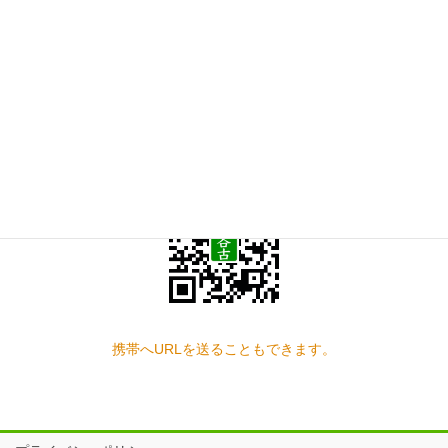
受付時間 9:00-18:00 [ 日・祝日除く ]
お問い合わせ
見学の予約もこちらから
スマートフォン QRコード
携帯へURLを送ることもできます。