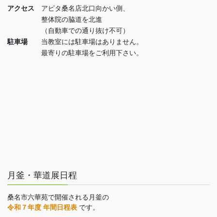
アクセス
アピタ桑名店北口向かい側、
整体院の脇道を北進
（自動車での通り抜け不可）
駐車場
当教室には駐車場はありません。
最寄りの駐車場をご利用下さい。
月釜・華道展日程
桑名市六華苑で開催される月釜の
令和７年度 年間日程表
です。