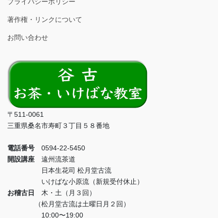
プライバシーポリシー
著作権・リンクについて
お問い合わせ
〒511-0061
三重県桑名市寿町３丁目５８番地
電話番号
0594-22-5450
開設講座
遠州流茶道
日本生花司 松月堂古流
いけばな小原流（新規受付休止）
お稽古日
木・土（月３回）
（松月堂古流は土曜日月２回）
10:00〜19:00