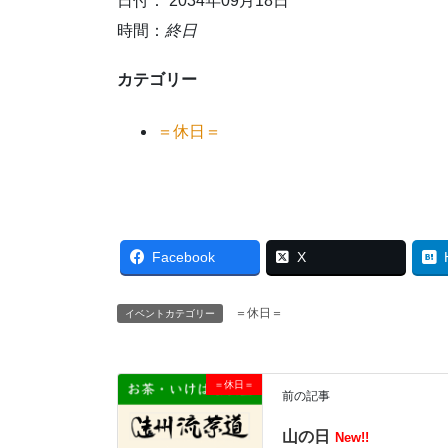
日付： 2034年09月18日
時間：
終日
カテゴリー
＝休日＝
Facebook
X
＝休日＝
イベントカテゴリー
＝休日＝
前の記事
山の日
New!!