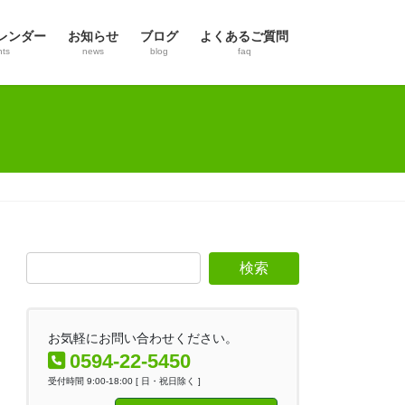
レンダー
お知らせ
ブログ
よくあるご質問
nts
news
blog
faq
お気軽にお問い合わせください。
0594-22-5450
受付時間 9:00-18:00 [ 日・祝日除く ]