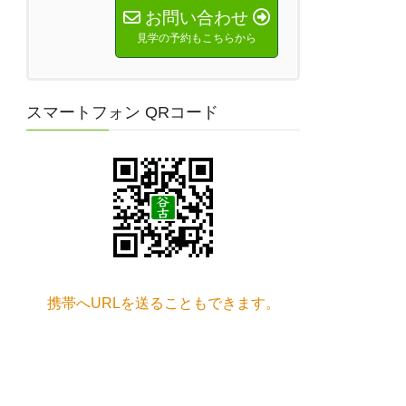
お問い合わせ
見学の予約もこちらから
スマートフォン QRコード
携帯へURLを送ることもできます。