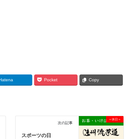
Hatena
Pocket
Copy
＝休日＝
次の記事
スポーツの日