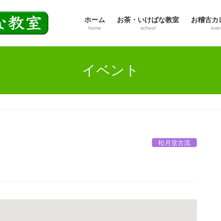
ホーム
お茶・いけばな教室
お稽古カ
home
school
eve
イベント
松月堂古流