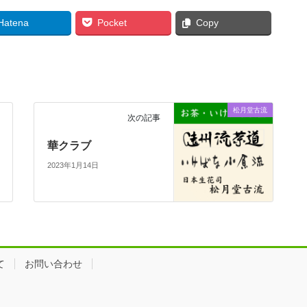
Hatena
Pocket
Copy
松月堂古流
次の記事
華クラブ
2023年1月14日
て
お問い合わせ