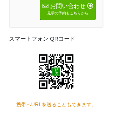
お問い合わせ
見学の予約もこちらから
スマートフォン QRコード
携帯へURLを送ることもできます。