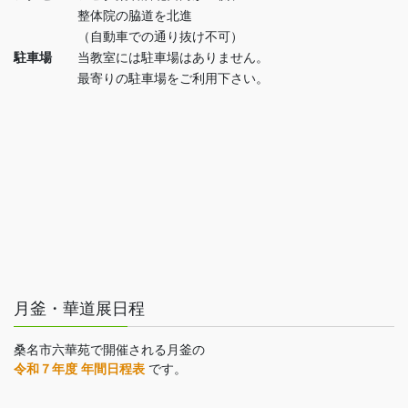
整体院の脇道を北進
（自動車での通り抜け不可）
駐車場
当教室には駐車場はありません。
最寄りの駐車場をご利用下さい。
月釜・華道展日程
桑名市六華苑で開催される月釜の
令和７年度 年間日程表
です。