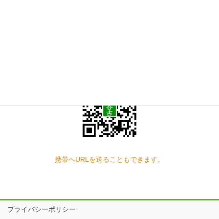
お問い合わせ
見学の予約もこちらから
スマートフォン QRコード
携帯へURLを送ることもできます。
プライバシーポリシー