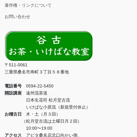
著作権・リンクについて
お問い合わせ
〒511-0061
三重県桑名市寿町３丁目５８番地
電話番号
0594-22-5450
開設講座
遠州流茶道
日本生花司 松月堂古流
いけばな小原流（新規受付休止）
お稽古日
木・土（月３回）
（松月堂古流は土曜日月２回）
10:00〜19:00
アクセス
アピタ桑名店北口向かい側、