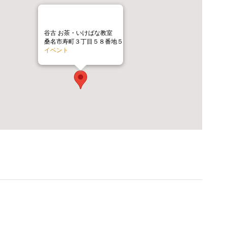
谷古 お茶・いけばな教室
桑名市寿町３丁目５８番地５
イベント