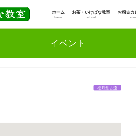
ホーム
お茶・いけばな教室
お稽古カ
home
school
eve
イベント
松月堂古流