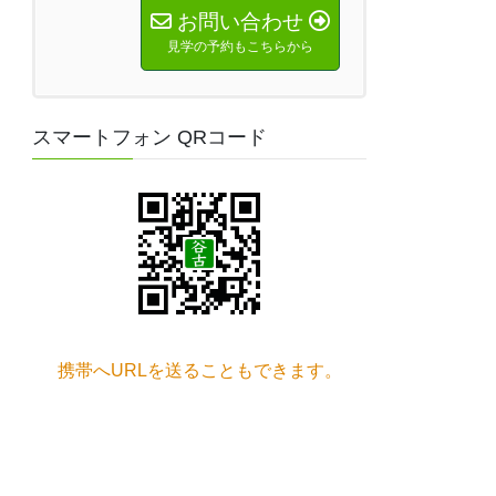
お問い合わせ
見学の予約もこちらから
スマートフォン QRコード
携帯へURLを送ることもできます。