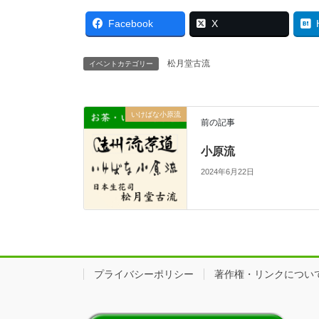
Facebook
X
松月堂古流
イベントカテゴリー
いけばな小原流
前の記事
小原流
2024年6月22日
プライバシーポリシー
著作権・リンクについ