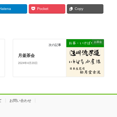
Hatena
Pocket
Copy
お茶会
次の記事
月釜茶会
2024年4月20日
て
お問い合わせ