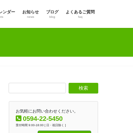
レンダー
お知らせ
ブログ
よくあるご質問
nts
news
blog
faq
お気軽にお問い合わせください。
0594-22-5450
受付時間 9:00-18:00 [ 日・祝日除く ]