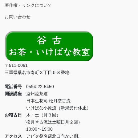
著作権・リンクについて
お問い合わせ
〒511-0061
三重県桑名市寿町３丁目５８番地
電話番号
0594-22-5450
開設講座
遠州流茶道
日本生花司 松月堂古流
いけばな小原流（新規受付休止）
お稽古日
木・土（月３回）
（松月堂古流は土曜日月２回）
10:00〜19:00
アクセス
アピタ桑名店北口向かい側、