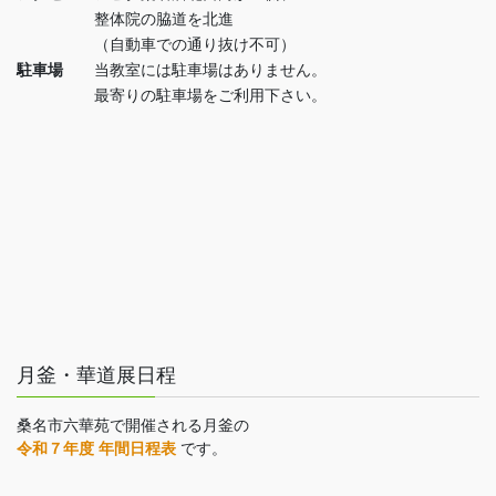
整体院の脇道を北進
（自動車での通り抜け不可）
駐車場
当教室には駐車場はありません。
最寄りの駐車場をご利用下さい。
月釜・華道展日程
桑名市六華苑で開催される月釜の
令和７年度 年間日程表
です。