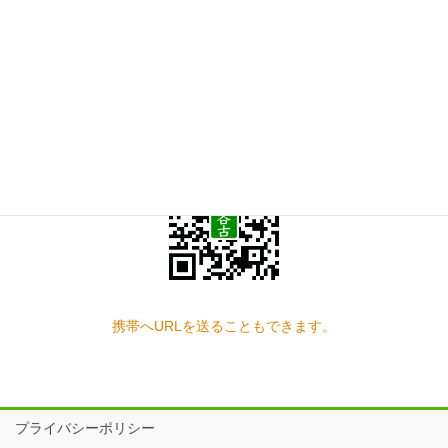
お問い合わせ
見学の予約もこちらから
スマートフォン QRコード
携帯へURLを送ることもできます。
プライバシーポリシー