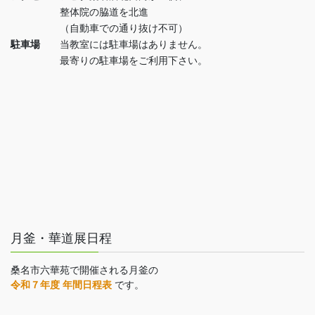
整体院の脇道を北進
（自動車での通り抜け不可）
駐車場
当教室には駐車場はありません。
最寄りの駐車場をご利用下さい。
月釜・華道展日程
桑名市六華苑で開催される月釜の
令和７年度 年間日程表
です。