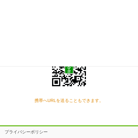
お問い合わせ
見学の予約もこちらから
スマートフォン QRコード
携帯へURLを送ることもできます。
プライバシーポリシー