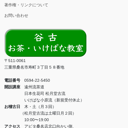
著作権・リンクについて
お問い合わせ
〒511-0061
三重県桑名市寿町３丁目５８番地
電話番号
0594-22-5450
開設講座
遠州流茶道
日本生花司 松月堂古流
いけばな小原流（新規受付休止）
お稽古日
木・土（月３回）
（松月堂古流は土曜日月２回）
10:00〜19:00
アクセス
アピタ桑名店北口向かい側、