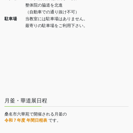
整体院の脇道を北進
（自動車での通り抜け不可）
駐車場
当教室には駐車場はありません。
最寄りの駐車場をご利用下さい。
月釜・華道展日程
桑名市六華苑で開催される月釜の
令和７年度 年間日程表
です。