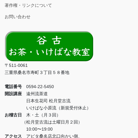
著作権・リンクについて
お問い合わせ
〒511-0061
三重県桑名市寿町３丁目５８番地
電話番号
0594-22-5450
開設講座
遠州流茶道
日本生花司 松月堂古流
いけばな小原流（新規受付休止）
お稽古日
木・土（月３回）
（松月堂古流は土曜日月２回）
10:00〜19:00
アクセス
アピタ桑名店北口向かい側、