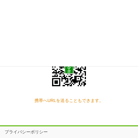
お問い合わせ
見学の予約もこちらから
スマートフォン QRコード
携帯へURLを送ることもできます。
プライバシーポリシー