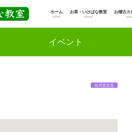
ホーム
お茶・いけばな教室
お稽古カ
home
school
eve
イベント
松月堂古流