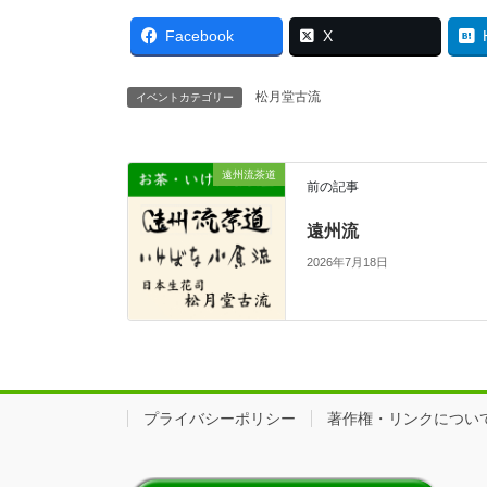
Facebook
X
松月堂古流
イベントカテゴリー
遠州流茶道
前の記事
遠州流
2026年7月18日
プライバシーポリシー
著作権・リンクについ