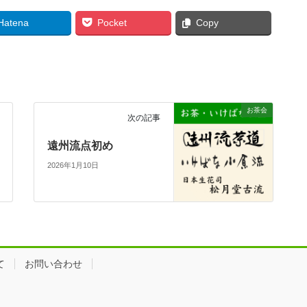
Hatena
Pocket
Copy
お茶会
次の記事
遠州流点初め
2026年1月10日
て
お問い合わせ