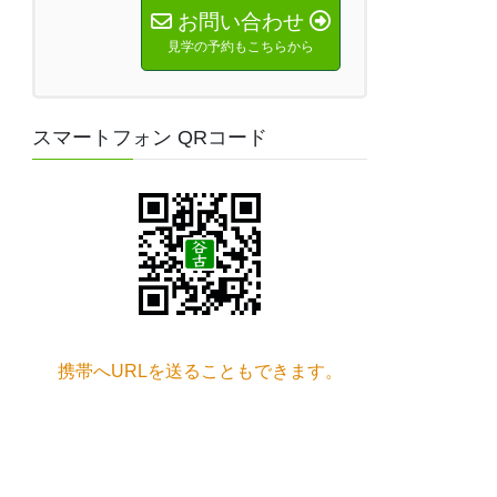
お問い合わせ
見学の予約もこちらから
スマートフォン QRコード
携帯へURLを送ることもできます。