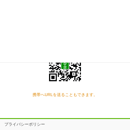
お問い合わせ
見学の予約もこちらから
スマートフォン QRコード
携帯へURLを送ることもできます。
プライバシーポリシー