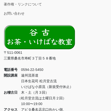
著作権・リンクについて
お問い合わせ
〒511-0061
三重県桑名市寿町３丁目５８番地
電話番号
0594-22-5450
開設講座
遠州流茶道
日本生花司 松月堂古流
いけばな小原流（新規受付休止）
お稽古日
木・土（月３回）
（松月堂古流は土曜日月２回）
10:00〜19:00
アクセス
アピタ桑名店北口向かい側、