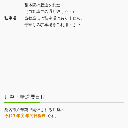
整体院の脇道を北進
（自動車での通り抜け不可）
駐車場
当教室には駐車場はありません。
最寄りの駐車場をご利用下さい。
月釜・華道展日程
桑名市六華苑で開催される月釜の
令和７年度 年間日程表
です。