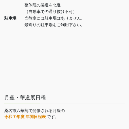
整体院の脇道を北進
（自動車での通り抜け不可）
駐車場
当教室には駐車場はありません。
最寄りの駐車場をご利用下さい。
月釜・華道展日程
桑名市六華苑で開催される月釜の
令和７年度 年間日程表
です。