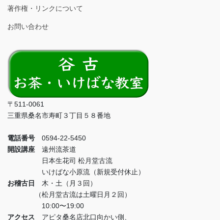
著作権・リンクについて
お問い合わせ
〒511-0061
三重県桑名市寿町３丁目５８番地
電話番号
0594-22-5450
開設講座
遠州流茶道
日本生花司 松月堂古流
いけばな小原流（新規受付休止）
お稽古日
木・土（月３回）
（松月堂古流は土曜日月２回）
10:00〜19:00
アクセス
アピタ桑名店北口向かい側、