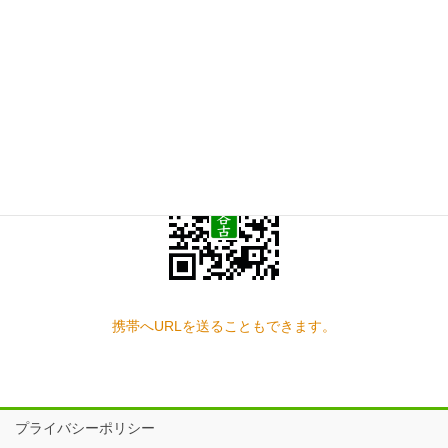
お問い合わせ
見学の予約もこちらから
スマートフォン QRコード
携帯へURLを送ることもできます。
プライバシーポリシー