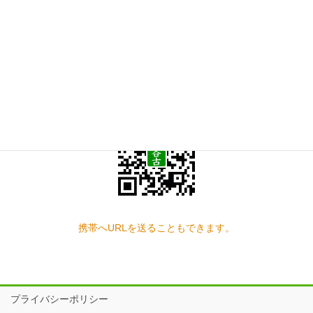
お問い合わせ
見学の予約もこちらから
スマートフォン QRコード
携帯へURLを送ることもできます。
プライバシーポリシー