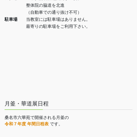
整体院の脇道を北進
（自動車での通り抜け不可）
駐車場
当教室には駐車場はありません。
最寄りの駐車場をご利用下さい。
月釜・華道展日程
桑名市六華苑で開催される月釜の
令和７年度 年間日程表
です。