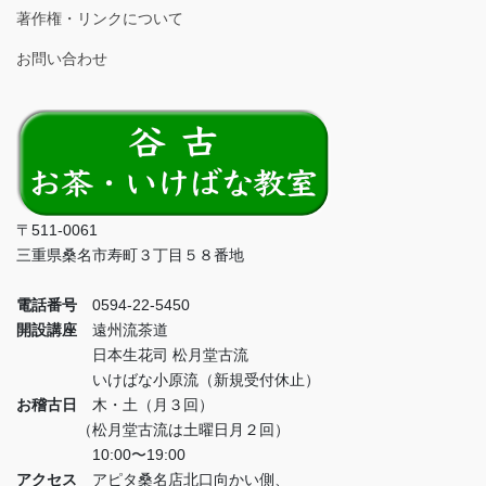
著作権・リンクについて
お問い合わせ
〒511-0061
三重県桑名市寿町３丁目５８番地
電話番号
0594-22-5450
開設講座
遠州流茶道
日本生花司 松月堂古流
いけばな小原流（新規受付休止）
お稽古日
木・土（月３回）
（松月堂古流は土曜日月２回）
10:00〜19:00
アクセス
アピタ桑名店北口向かい側、