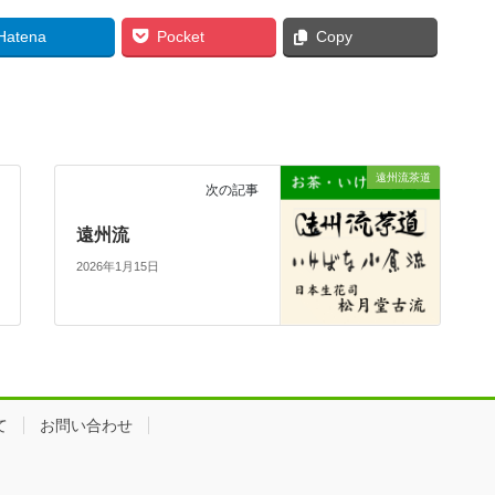
Hatena
Pocket
Copy
遠州流茶道
次の記事
遠州流
2026年1月15日
て
お問い合わせ