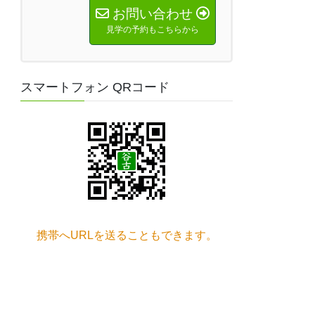
お問い合わせ
見学の予約もこちらから
スマートフォン QRコード
携帯へURLを送ることもできます。