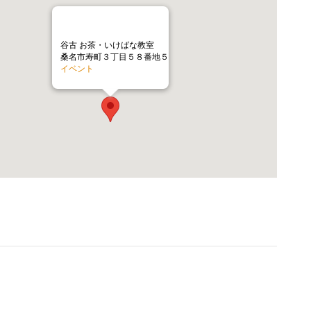
谷古 お茶・いけばな教室
桑名市寿町３丁目５８番地５
イベント