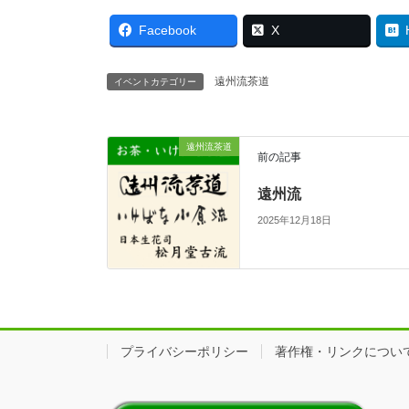
Facebook
X
遠州流茶道
イベントカテゴリー
遠州流茶道
前の記事
遠州流
2025年12月18日
プライバシーポリシー
著作権・リンクについ