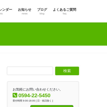
レンダー
お知らせ
ブログ
よくあるご質問
nts
news
blog
faq
お気軽にお問い合わせください。
0594-22-5450
受付時間 9:00-18:00 [ 日・祝日除く ]