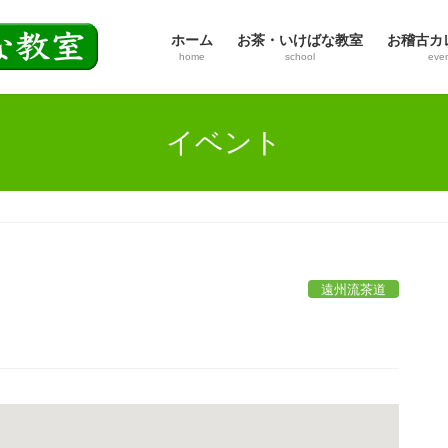
ホーム
お茶・いけばな教室
お稽古カ
home
school
eve
イベント
遠州流茶道