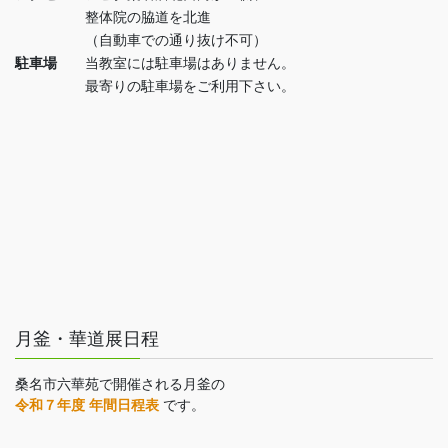
整体院の脇道を北進
（自動車での通り抜け不可）
駐車場
当教室には駐車場はありません。
最寄りの駐車場をご利用下さい。
月釜・華道展日程
桑名市六華苑で開催される月釜の
令和７年度 年間日程表
です。