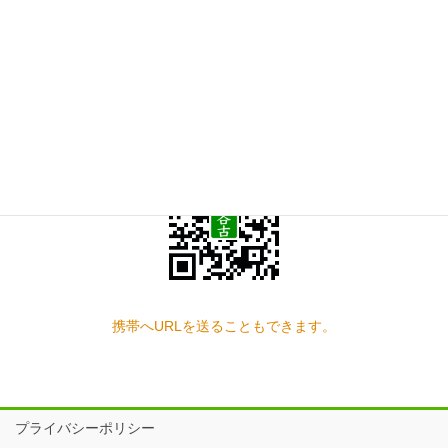
お問い合わせ
見学の予約もこちらから
スマートフォン QRコード
携帯へURLを送ることもできます。
プライバシーポリシー