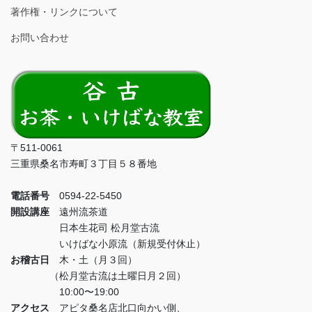
著作権・リンクについて
お問い合わせ
〒511-0061
三重県桑名市寿町３丁目５８番地
電話番号
0594-22-5450
開設講座
遠州流茶道
日本生花司 松月堂古流
いけばな小原流（新規受付休止）
お稽古日
木・土（月３回）
（松月堂古流は土曜日月２回）
10:00〜19:00
アクセス
アピタ桑名店北口向かい側、