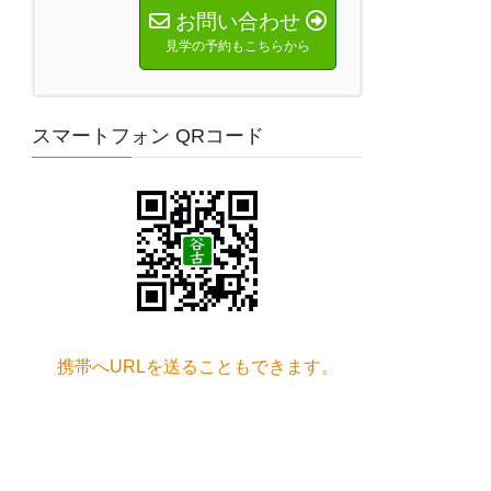
お問い合わせ
見学の予約もこちらから
スマートフォン QRコード
携帯へURLを送ることもできます。