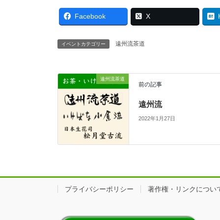
Facebook
X
遠州流茶道
イベントカテゴリー
遠州流茶道
前の記事
遠州流
2022年1月27日
プライバシーポリシー
著作権・リンクについ