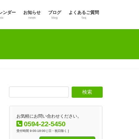
レンダー
お知らせ
ブログ
よくあるご質問
nts
news
blog
faq
お気軽にお問い合わせください。
0594-22-5450
受付時間 9:00-18:00 [ 日・祝日除く ]