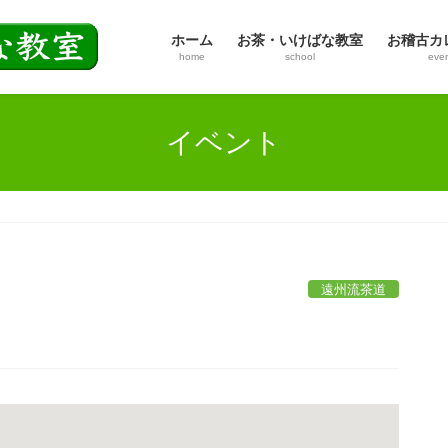
ホーム
お茶・いけばな教室
お稽古カ
home
school
eve
イベント
遠州流茶道