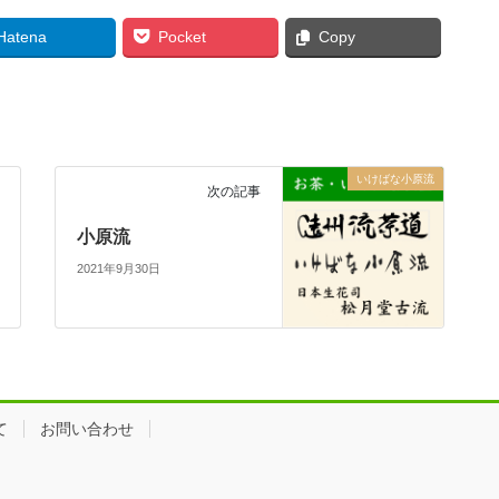
Hatena
Pocket
Copy
いけばな小原流
次の記事
小原流
2021年9月30日
て
お問い合わせ