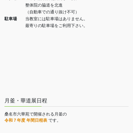
整体院の脇道を北進
（自動車での通り抜け不可）
駐車場
当教室には駐車場はありません。
最寄りの駐車場をご利用下さい。
月釜・華道展日程
桑名市六華苑で開催される月釜の
令和７年度 年間日程表
です。