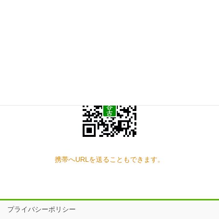
お問い合わせ
見学の予約もこちらから
スマートフォン QRコード
携帯へURLを送ることもできます。
プライバシーポリシー