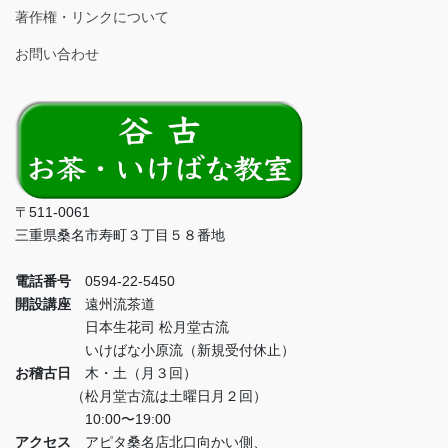
著作権・リンクについて
お問い合わせ
〒511-0061
三重県桑名市寿町３丁目５８番地
電話番号
0594-22-5450
開設講座
遠州流茶道
日本生花司 松月堂古流
いけばな小原流（新規受付休止）
お稽古日
木・土（月３回）
（松月堂古流は土曜日月２回）
10:00〜19:00
アクセス
アピタ桑名店北口向かい側、