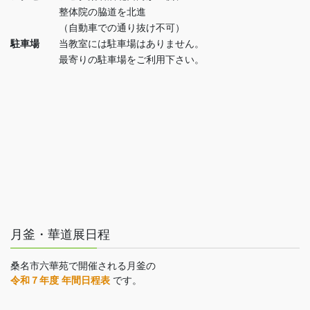
整体院の脇道を北進
（自動車での通り抜け不可）
駐車場
当教室には駐車場はありません。
最寄りの駐車場をご利用下さい。
月釜・華道展日程
桑名市六華苑で開催される月釜の
令和７年度 年間日程表
です。