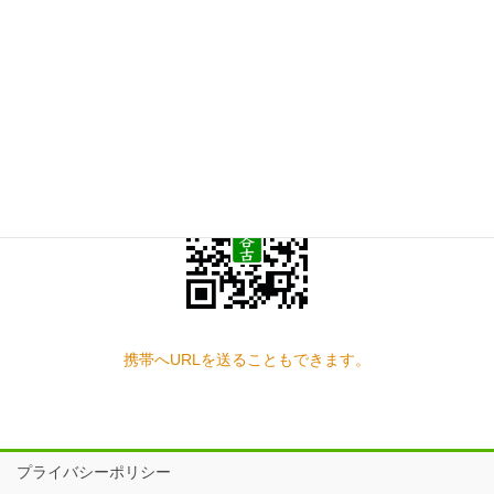
お問い合わせ
見学の予約もこちらから
スマートフォン QRコード
携帯へURLを送ることもできます。
プライバシーポリシー