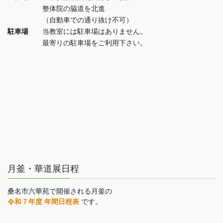
整体院の脇道を北進
（自動車での通り抜け不可）
駐車場
当教室には駐車場はありません。
最寄りの駐車場をご利用下さい。
月釜・華道展日程
桑名市六華苑で開催される月釜の
令和７年度 年間日程表
です。