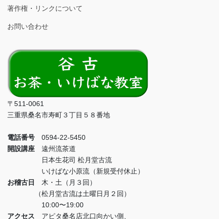
著作権・リンクについて
お問い合わせ
〒511-0061
三重県桑名市寿町３丁目５８番地
電話番号
0594-22-5450
開設講座
遠州流茶道
日本生花司 松月堂古流
いけばな小原流（新規受付休止）
お稽古日
木・土（月３回）
（松月堂古流は土曜日月２回）
10:00〜19:00
アクセス
アピタ桑名店北口向かい側、