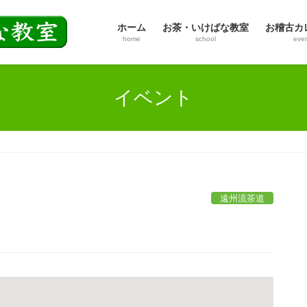
ホーム
お茶・いけばな教室
お稽古カ
home
school
eve
イベント
遠州流茶道