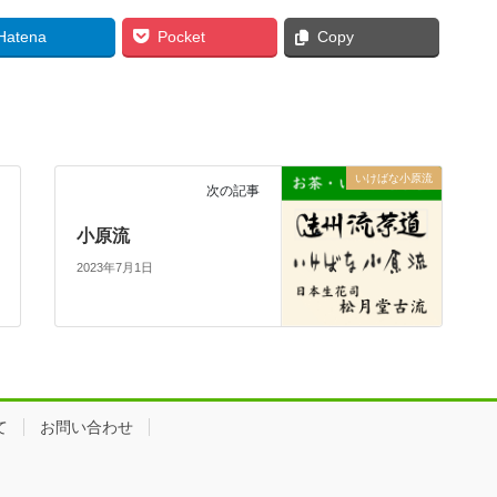
Hatena
Pocket
Copy
いけばな小原流
次の記事
小原流
2023年7月1日
て
お問い合わせ