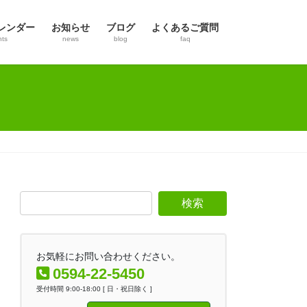
レンダー
お知らせ
ブログ
よくあるご質問
nts
news
blog
faq
お気軽にお問い合わせください。
0594-22-5450
受付時間 9:00-18:00 [ 日・祝日除く ]