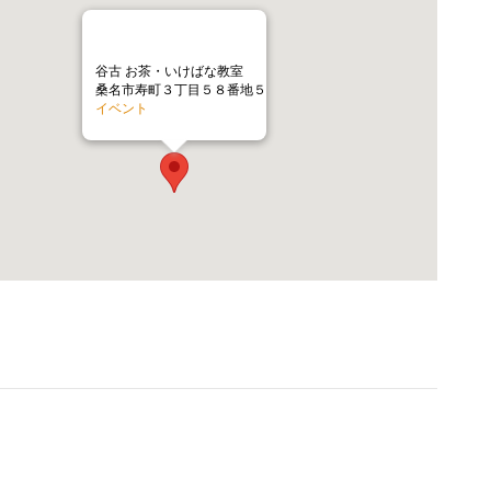
谷古 お茶・いけばな教室
桑名市寿町３丁目５８番地５
イベント