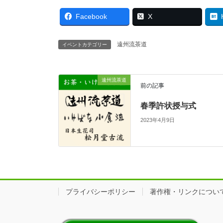
Facebook
X
遠州流茶道
イベントカテゴリー
遠州流茶道
前の記事
春季許状授与式
2023年4月9日
プライバシーポリシー
著作権・リンクについ