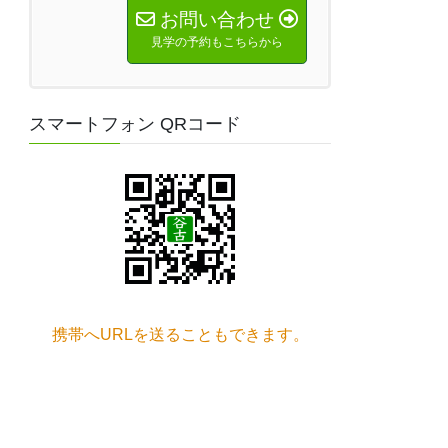
お問い合わせ
見学の予約もこちらから
スマートフォン QRコード
携帯へURLを送ることもできます。