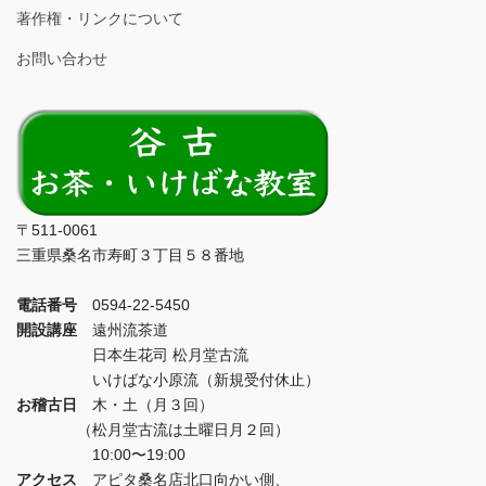
著作権・リンクについて
お問い合わせ
〒511-0061
三重県桑名市寿町３丁目５８番地
電話番号
0594-22-5450
開設講座
遠州流茶道
日本生花司 松月堂古流
いけばな小原流（新規受付休止）
お稽古日
木・土（月３回）
（松月堂古流は土曜日月２回）
10:00〜19:00
アクセス
アピタ桑名店北口向かい側、