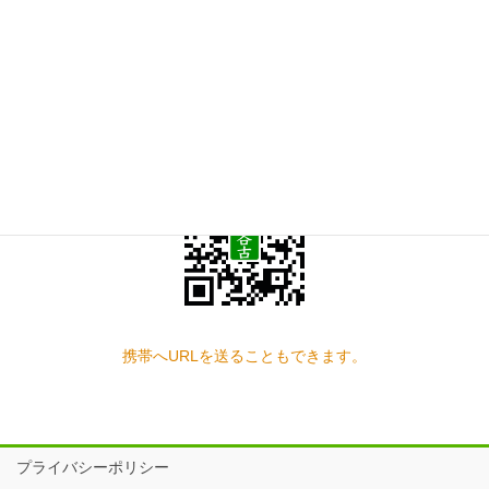
お問い合わせ
見学の予約もこちらから
スマートフォン QRコード
携帯へURLを送ることもできます。
プライバシーポリシー