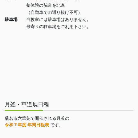
整体院の脇道を北進
（自動車での通り抜け不可）
駐車場
当教室には駐車場はありません。
最寄りの駐車場をご利用下さい。
月釜・華道展日程
桑名市六華苑で開催される月釜の
令和７年度 年間日程表
です。