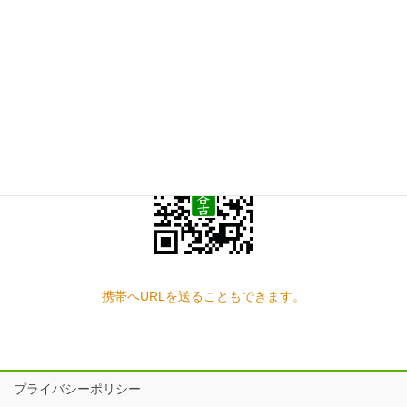
お問い合わせ
見学の予約もこちらから
スマートフォン QRコード
携帯へURLを送ることもできます。
プライバシーポリシー