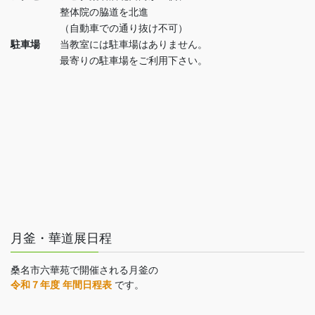
整体院の脇道を北進
（自動車での通り抜け不可）
駐車場
当教室には駐車場はありません。
最寄りの駐車場をご利用下さい。
月釜・華道展日程
桑名市六華苑で開催される月釜の
令和７年度 年間日程表
です。