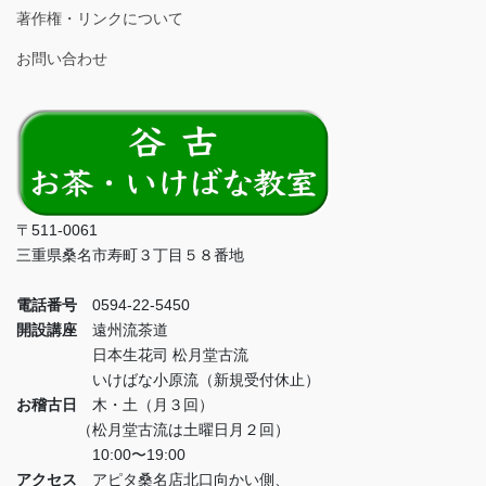
著作権・リンクについて
お問い合わせ
〒511-0061
三重県桑名市寿町３丁目５８番地
電話番号
0594-22-5450
開設講座
遠州流茶道
日本生花司 松月堂古流
いけばな小原流（新規受付休止）
お稽古日
木・土（月３回）
（松月堂古流は土曜日月２回）
10:00〜19:00
アクセス
アピタ桑名店北口向かい側、