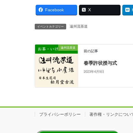
Facebook
X
遠州流茶道
イベントカテゴリー
遠州流茶道
前の記事
春季許状授与式
2023年4月9日
プライバシーポリシー
著作権・リンクについ