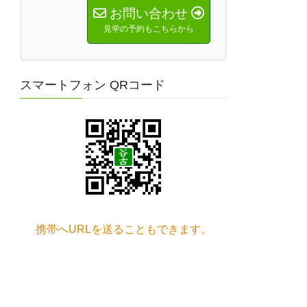
お問い合わせ
見学の予約もこちらから
スマートフォン QRコード
携帯へURLを送ることもできます。