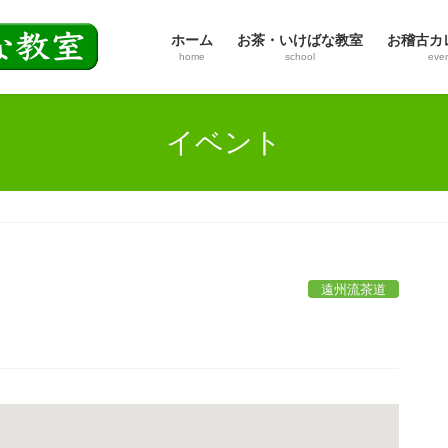
ホーム
お茶・いけばな教室
お稽古カ
home
school
eve
イベント
遠州流茶道