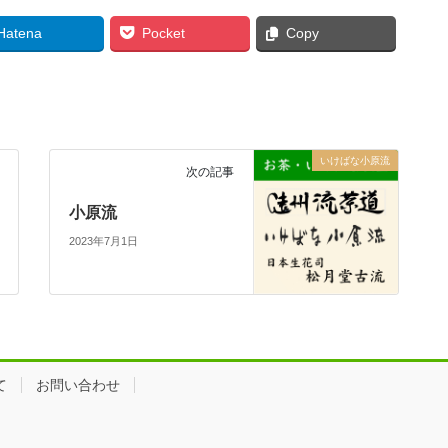
Hatena
Pocket
Copy
いけばな小原流
次の記事
小原流
2023年7月1日
て
お問い合わせ