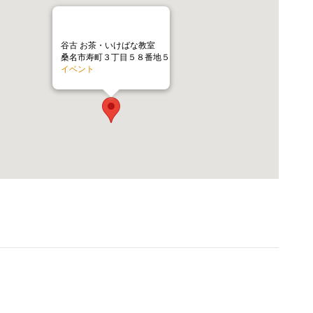
谷古 お茶・いけばな教室
桑名市寿町３丁目５８番地５
イベント