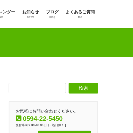
レンダー
お知らせ
ブログ
よくあるご質問
nts
news
blog
faq
お気軽にお問い合わせください。
0594-22-5450
受付時間 9:00-18:00 [ 日・祝日除く ]