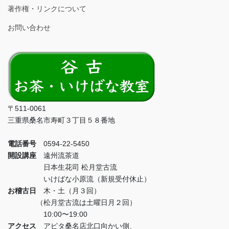
著作権・リンクについて
お問い合わせ
〒511-0061
三重県桑名市寿町３丁目５８番地
電話番号
0594-22-5450
開設講座
遠州流茶道
日本生花司 松月堂古流
いけばな小原流（新規受付休止）
お稽古日
木・土（月３回）
（松月堂古流は土曜日月２回）
10:00〜19:00
アクセス
アピタ桑名店北口向かい側、