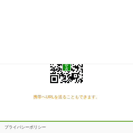
お問い合わせ
見学の予約もこちらから
スマートフォン QRコード
携帯へURLを送ることもできます。
プライバシーポリシー