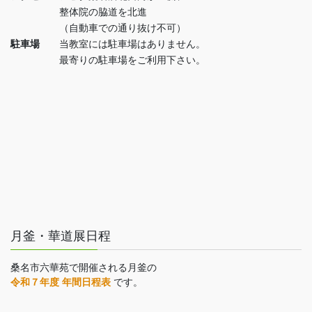
整体院の脇道を北進
（自動車での通り抜け不可）
駐車場
当教室には駐車場はありません。
最寄りの駐車場をご利用下さい。
月釜・華道展日程
桑名市六華苑で開催される月釜の
令和７年度 年間日程表
です。