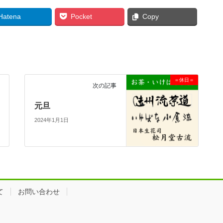
Hatena
Pocket
Copy
＝休日＝
次の記事
元旦
2024年1月1日
て
お問い合わせ