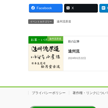
Facebook
X
遠州流茶道
イベントカテゴリー
遠州流茶道
前の記事
遠州流
2024年6月22日
プライバシーポリシー
著作権・リンクについ