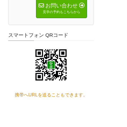
お問い合わせ
見学の予約もこちらから
スマートフォン QRコード
携帯へURLを送ることもできます。