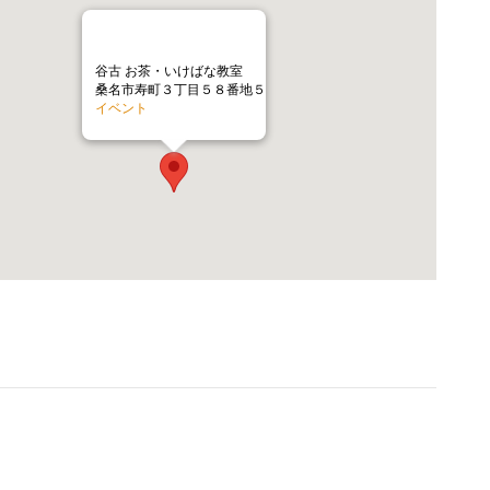
谷古 お茶・いけばな教室
桑名市寿町３丁目５８番地５
イベント