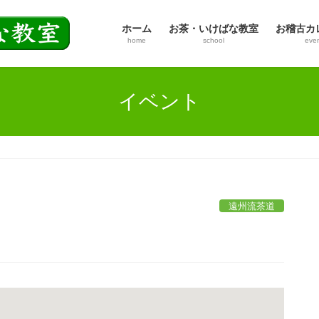
ホーム
お茶・いけばな教室
お稽古カ
home
school
eve
イベント
遠州流茶道