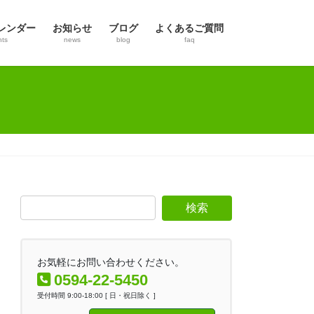
レンダー
お知らせ
ブログ
よくあるご質問
nts
news
blog
faq
お気軽にお問い合わせください。
0594-22-5450
受付時間 9:00-18:00 [ 日・祝日除く ]