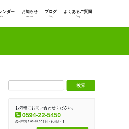
レンダー
お知らせ
ブログ
よくあるご質問
nts
news
blog
faq
お気軽にお問い合わせください。
0594-22-5450
受付時間 9:00-18:00 [ 日・祝日除く ]