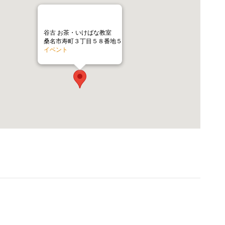
谷古 お茶・いけばな教室
桑名市寿町３丁目５８番地５
イベント