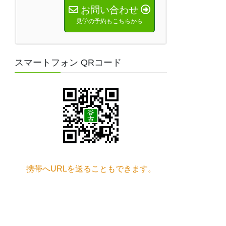
お問い合わせ
見学の予約もこちらから
スマートフォン QRコード
携帯へURLを送ることもできます。