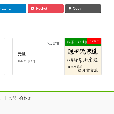
Hatena
Pocket
Copy
＝休日＝
次の記事
元旦
2024年1月1日
て
お問い合わせ