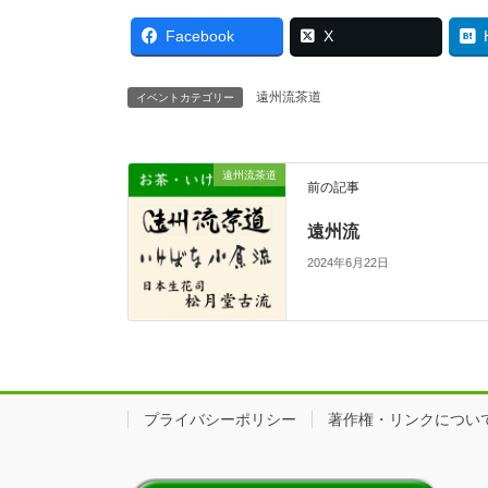
Facebook
X
遠州流茶道
イベントカテゴリー
遠州流茶道
前の記事
遠州流
2024年6月22日
プライバシーポリシー
著作権・リンクについ