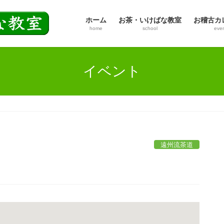
ホーム
お茶・いけばな教室
お稽古カ
home
school
eve
イベント
遠州流茶道