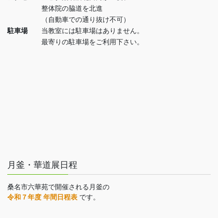
整体院の脇道を北進
（自動車での通り抜け不可）
駐車場
当教室には駐車場はありません。
最寄りの駐車場をご利用下さい。
月釜・華道展日程
桑名市六華苑で開催される月釜の
令和７年度 年間日程表
です。