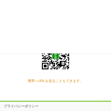
お問い合わせ
見学の予約もこちらから
スマートフォン QRコード
携帯へURLを送ることもできます。
プライバシーポリシー