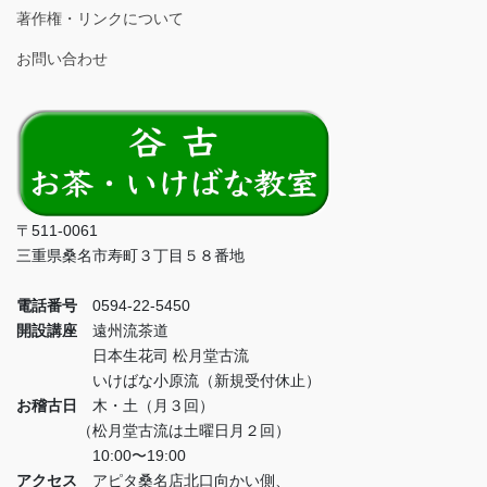
著作権・リンクについて
お問い合わせ
〒511-0061
三重県桑名市寿町３丁目５８番地
電話番号
0594-22-5450
開設講座
遠州流茶道
日本生花司 松月堂古流
いけばな小原流（新規受付休止）
お稽古日
木・土（月３回）
（松月堂古流は土曜日月２回）
10:00〜19:00
アクセス
アピタ桑名店北口向かい側、