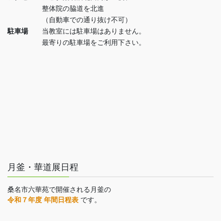
整体院の脇道を北進
（自動車での通り抜け不可）
駐車場
当教室には駐車場はありません。
最寄りの駐車場をご利用下さい。
月釜・華道展日程
桑名市六華苑で開催される月釜の
令和７年度 年間日程表
です。