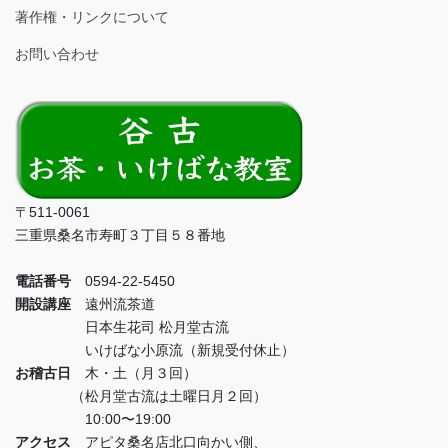
著作権・リンクについて
お問い合わせ
〒511-0061
三重県桑名市寿町３丁目５８番地
電話番号
0594-22-5450
開設講座
遠州流茶道
日本生花司 松月堂古流
いけばな小原流（新規受付休止）
お稽古日
木・土（月３回）
（松月堂古流は土曜日月２回）
10:00〜19:00
アクセス
アピタ桑名店北口向かい側、