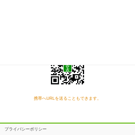
お問い合わせ
見学の予約もこちらから
スマートフォン QRコード
携帯へURLを送ることもできます。
プライバシーポリシー