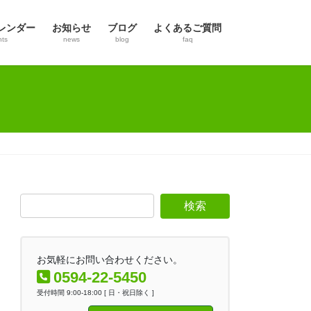
レンダー
お知らせ
ブログ
よくあるご質問
nts
news
blog
faq
お気軽にお問い合わせください。
0594-22-5450
受付時間 9:00-18:00 [ 日・祝日除く ]