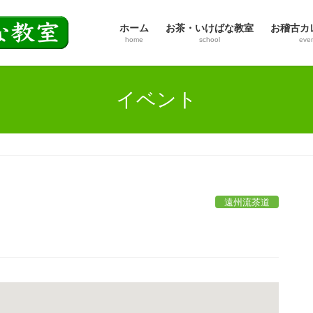
ホーム
お茶・いけばな教室
お稽古カ
home
school
eve
イベント
遠州流茶道