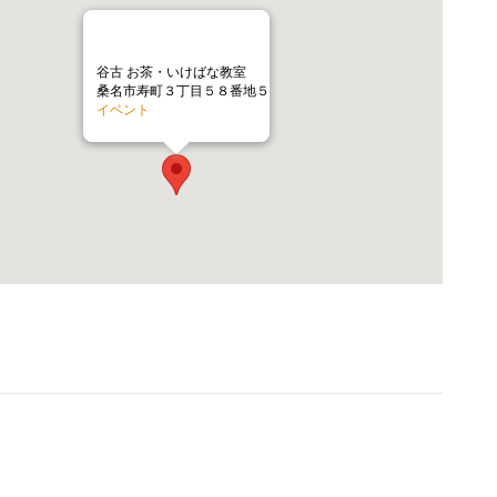
谷古 お茶・いけばな教室
桑名市寿町３丁目５８番地５
イベント