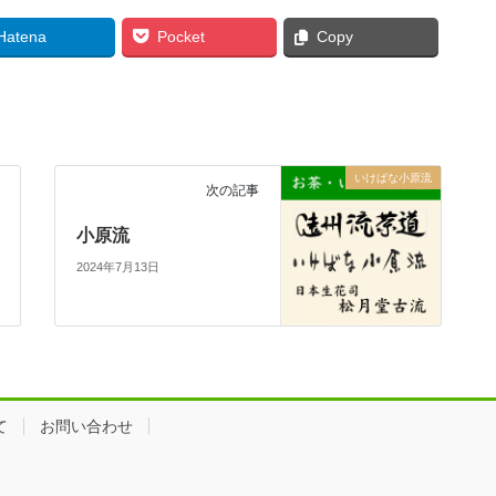
Hatena
Pocket
Copy
いけばな小原流
次の記事
小原流
2024年7月13日
て
お問い合わせ