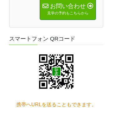
お問い合わせ
見学の予約もこちらから
スマートフォン QRコード
携帯へURLを送ることもできます。