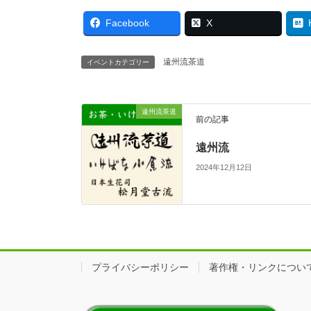
Facebook
X
遠州流茶道
イベントカテゴリー
遠州流茶道
前の記事
遠州流
2024年12月12日
プライバシーポリシー
著作権・リンクについ